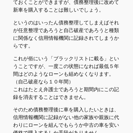
ておくことができますが、債務整理後に改めて
新車を購入することは難しいでしょう。
というのはいったん債務整理してしまえばそれ
が任意整理であろうと自己破産であろうと種類
に関係なく信用情報機関に記録されてしまうか
らです。
これが俗にいう「ブラックリストに載る」とい
うことですが、一度この状態になれば最低５年
間はどのようなローンも組めなくなります。
（自己破産なら１０年間）
これはたとえ弁護士であろうと期間内にこの記
録を消去することはできません。
そのため債務整理後に車を購入したいときは、
信用情報機関に記録がない他の家族や親族に代
わりにローンを組んでもらうか中古の車を安い
価格で購入するしか手段がありません。