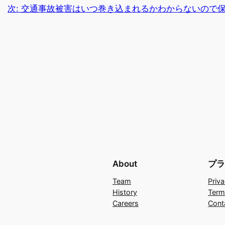
次:
交通事故被害はいつ巻き込まれるかわからないので
About
プラ
Team
Priva
History
Term
Careers
Cont