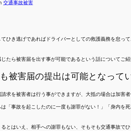
in
交通事故被害
してひき逃げであればドライバーとしての救護義務を怠って
。
感じたら被害届を出す事が可能であるという話についてご紹
も被害届の提出は可能となって
償請求を被害者は行う事ができますが、大抵の場合は加害者
へは「事故を起こしたのに一度も謝罪がない！」「身内を死
きるとはいえ、相手への謝罪もない、そもそも交通事故でひ