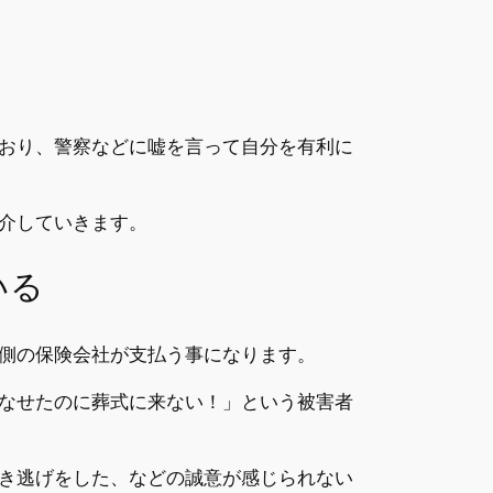
おり、警察などに嘘を言って自分を有利に
介していきます。
いる
側の保険会社が支払う事になります。
なせたのに葬式に来ない！」という被害者
き逃げをした、などの誠意が感じられない