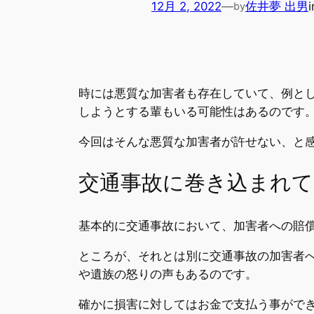
12月 2, 2022
—
佐井夢 出男
by
時には悪質な加害者も存在していて、例と
しようとする輩もいる可能性はあるのです
今回はそんな悪質な加害者が許せない、と
交通事故に巻き込まれて
基本的に交通事故において、加害者への賠
ところが、それとは別に交通事故の加害者
や遺族の怒りの声もあるのです。
確かに損害に対してはお金で支払う事がで