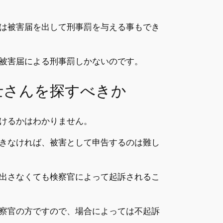
は被害届を出して刑事罰を与える事もでき
被害届による刑事罰しかないのです。
士さんを探すべきか
けるかはわかりません。
きなければ、被害として申告するのは難し
出さなくても検察官によって起訴されるこ
察官の方ですので、場合によっては不起訴