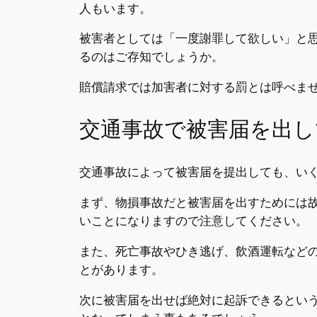
人もいます。
被害者としては「一度謝罪して欲しい」と
るのはご存知でしょうか。
賠償請求では加害者に対する罰とは呼べま
交通事故で被害届を出し
交通事故によって被害届を提出しても、い
まず、物損事故だと被害届を出すためには
いことになりますので注意してください。
また、死亡事故やひき逃げ、飲酒運転など
とがあります。
次に被害届を出せば絶対に起訴できるとい