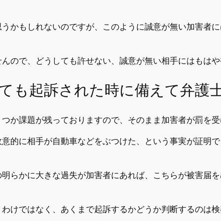
思うかもしれないのですが、このように誠意が無い加害者に
せんので、どうしても許せない、誠意が無い相手にはもはや
ても起訴された時に備えて弁護
くつか課題が残っておりますので、そのまま加害者が罰を受
故意的に相手が自動車などをぶつけた、という事実が証明で
の明らかに大きな過失が加害者にあれば、こちらが被害届を
うわけではなく、あくまで起訴するかどうか判断するのは検