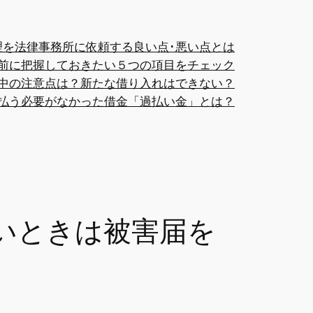
理を法律事務所に依頼する良い点･悪い点とは
前に把握しておきたい５つの項目をチェック
中の注意点は？新たな借り入れはできない？
払う必要がなかった借金「過払い金」とは？
いときは被害届を