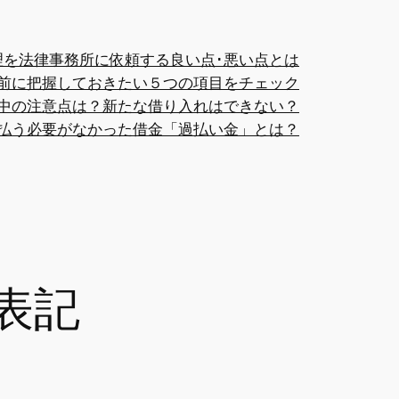
理を法律事務所に依頼する良い点･悪い点とは
前に把握しておきたい５つの項目をチェック
中の注意点は？新たな借り入れはできない？
払う必要がなかった借金「過払い金」とは？
表記