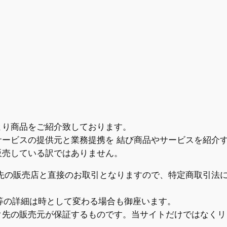
より商品をご紹介致しております。
サービスの提供元と業務提携を 結び商品やサービスを紹介
販売している訳ではありません。
ク先の販売店と直接のお取引となりますので、特定商取引法
数等の詳細は時として変わる場合も御座います。
ク先の販売元が保証するものです。当サイトだけではなくリ