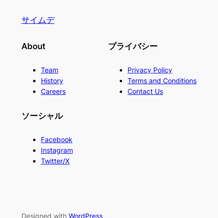
サイムデ
About
プライバシー
Team
Privacy Policy
History
Terms and Conditions
Careers
Contact Us
ソーシャル
Facebook
Instagram
Twitter/X
Designed with
WordPress