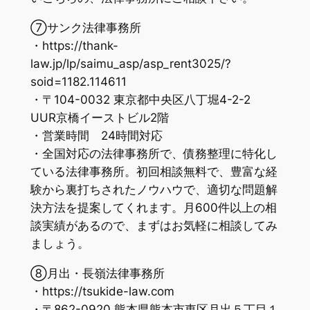
⑦サンク法律事務所
・https://thank-
law.jp/lp/saimu_asp/asp_rent3025/?
soid=1182.114611
・〒104-0032 東京都中央区八丁堀4-2-2
UUR京橋イーストビル2階
・営業時間 24時間対応
・全国対応の法律事務所で、債務整理に特化し
ている法律事務所。初回相談無料で、豊富な経
験から裏打ちされたノウハウで、適切な問題解
決方法を提案してくれます。月600件以上の相
談実績があるので、まずはお気軽に相談してみ
ましょう。
⑧月出・長嶺法律事務所
・https://tsukide-law.com
・〒862-0920 熊本県熊本市東区月出５丁目１