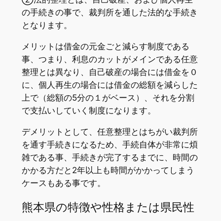
の手続きの事で、裁判所を通した法的な手続き
となります。
メリットは借金の元金ごと減らす制度である
事、つまり、利息のカットがメインである任意
整理とは異なり、自己破産の場合には借金を０
に、個人再生の場合には借金の総額を減らした
上で（総額の5分の１がベース）、それを分割
で支払いしていく制度になります。
デメリットとして、任意整理とはちがい裁判所
を通す手続きになるため、手続自体が非常に煩
雑である事、手続きが完了するまでに、時間の
かかる方だと2年以上も時間がかかってしまう
ケースもある事です。
熊本県の特徴や性格または県民性