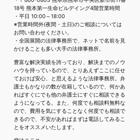
・〒860-0803 熊本県熊本市中央区新市街11番
18号 熊本第一生命ビルデイング4階営業時間
・平日 10:00～18:00
※営業時間外(夜間・土日)のご相談については
お問い合わせください。
・全国展開の法律事務所で、ネットで名前を見
かけることも多い大手の法律事務所。
豊富な解決実績を誇っており、解決までのノウ
ハウを持っているので、とりあえずここに任せ
ておけば安心、と思えるような法律事務所。弁
護士もかなりの数が在籍しているので、何かあ
ればすぐにでも他の弁護士にすぐに相談できる
ようになってる。また、何度でも相談料無料な
ので、費用を気にすることなく何度でも相談で
きるので、不安があればまずは電話してみるこ
とをオススメいたします。