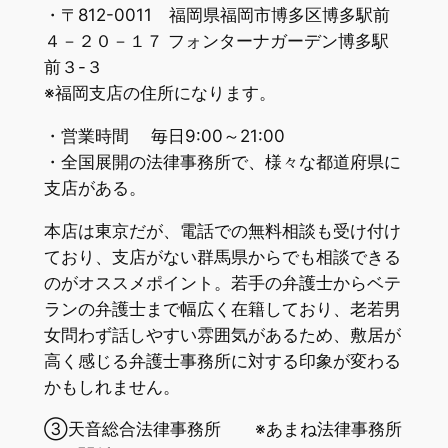
・〒812-0011 福岡県福岡市博多区博多駅前
４－２０－１７ フォンターナガーデン博多駅
前３-３
※福岡支店の住所になります。
・営業時間 毎日9:00～21:00
・全国展開の法律事務所で、様々な都道府県に
支店がある。
本店は東京だが、電話での無料相談も受け付け
ており、支店がない群馬県からでも相談できる
のがオススメポイント。若手の弁護士からベテ
ランの弁護士まで幅広く在籍しており、老若男
女問わず話しやすい雰囲気があるため、敷居が
高く感じる弁護士事務所に対する印象が変わる
かもしれません。
③天音総合法律事務所 ※あまね法律事務所