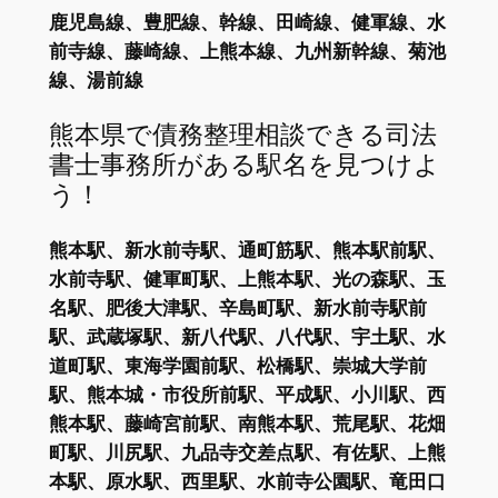
鹿児島線、豊肥線、幹線、田崎線、健軍線、水
前寺線、藤崎線、上熊本線、九州新幹線、菊池
線、湯前線
熊本県で債務整理相談できる司法
書士事務所がある駅名を見つけよ
う！
熊本駅、新水前寺駅、通町筋駅、熊本駅前駅、
水前寺駅、健軍町駅、上熊本駅、光の森駅、玉
名駅、肥後大津駅、辛島町駅、新水前寺駅前
駅、武蔵塚駅、新八代駅、八代駅、宇土駅、水
道町駅、東海学園前駅、松橋駅、崇城大学前
駅、熊本城・市役所前駅、平成駅、小川駅、西
熊本駅、藤崎宮前駅、南熊本駅、荒尾駅、花畑
町駅、川尻駅、九品寺交差点駅、有佐駅、上熊
本駅、原水駅、西里駅、水前寺公園駅、竜田口