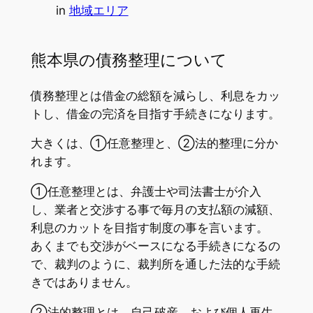
in
地域エリア
熊本県の債務整理について
債務整理とは借金の総額を減らし、利息をカッ
トし、借金の完済を目指す手続きになります。
大きくは、①任意整理と、②法的整理に分か
れます。
①任意整理とは、弁護士や司法書士が介入
し、業者と交渉する事で毎月の支払額の減額、
利息のカットを目指す制度の事を言います。
あくまでも交渉がベースになる手続きになるの
で、裁判のように、裁判所を通した法的な手続
きではありません。
②法的整理とは、自己破産、および個人再生