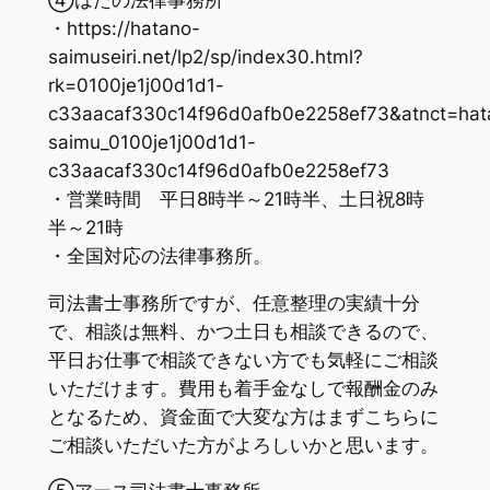
・https://hatano-
saimuseiri.net/lp2/sp/index30.html?
rk=0100je1j00d1d1-
c33aacaf330c14f96d0afb0e2258ef73&atnct=hat
saimu_0100je1j00d1d1-
c33aacaf330c14f96d0afb0e2258ef73
・営業時間 平日8時半～21時半、土日祝8時
半～21時
・全国対応の法律事務所。
司法書士事務所ですが、任意整理の実績十分
で、相談は無料、かつ土日も相談できるので、
平日お仕事で相談できない方でも気軽にご相談
いただけます。費用も着手金なしで報酬金のみ
となるため、資金面で大変な方はまずこちらに
ご相談いただいた方がよろしいかと思います。