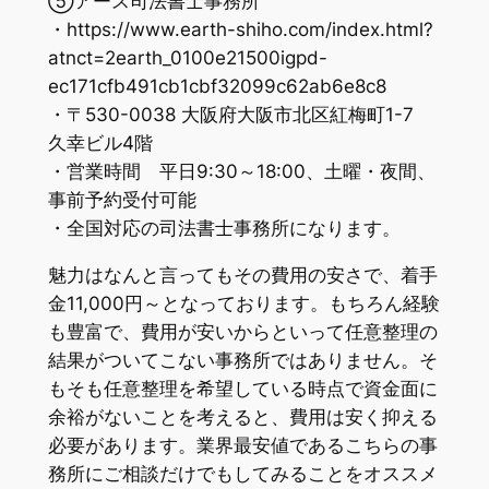
⑤アース司法書士事務所
・https://www.earth-shiho.com/index.html?
atnct=2earth_0100e21500igpd-
ec171cfb491cb1cbf32099c62ab6e8c8
・〒530-0038 大阪府大阪市北区紅梅町1-7
久幸ビル4階
・営業時間 平日9:30～18:00、土曜・夜間、
事前予約受付可能
・全国対応の司法書士事務所になります。
魅力はなんと言ってもその費用の安さで、着手
金11,000円～となっております。もちろん経験
も豊富で、費用が安いからといって任意整理の
結果がついてこない事務所ではありません。そ
もそも任意整理を希望している時点で資金面に
余裕がないことを考えると、費用は安く抑える
必要があります。業界最安値であるこちらの事
務所にご相談だけでもしてみることをオススメ