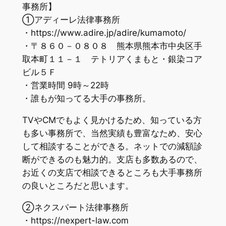
事務所】
①アディーレ法律事務所
・https://www.adire.jp/adire/kumamoto/
・〒８６０－０８０８ 熊本県熊本市中央区手
取本町１１－１ テトリアくまもと・銀染コア
ビル５Ｆ
・営業時間 9時～22時
・誰もが知ってる大手の事務所。
TVやCMでもよく見かけるため、知っている方
も多い事務所で、当然実績も豊富なため、安心
して相談することができる。ネットでの減額診
断ができるのも魅力的。支店も多数あるので、
お近くの支店で相談できるところも大手事務所
の良いところだと思います。
②ネクスパート法律事務所
・https://nexpert-law.com