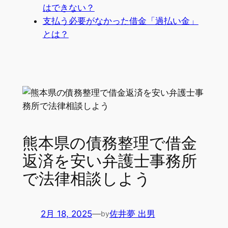
はできない？
支払う必要がなかった借金「過払い金」
とは？
熊本県の債務整理で借金
返済を安い弁護士事務所
で法律相談しよう
2月 18, 2025
—
佐井夢 出男
by