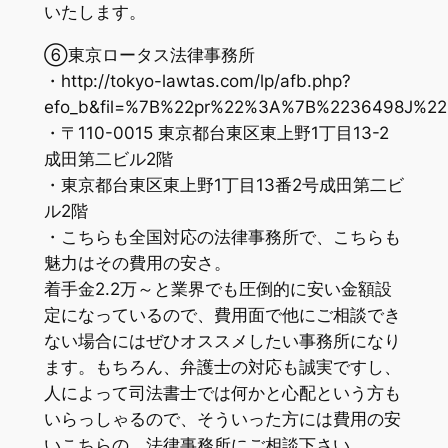
いたします。
⑥東京ロータス法律事務所
・http://tokyo-lawtas.com/lp/afb.php?
efo_b&fil=%7B%22pr%22%3A%7B%2236498J%
・〒110-0015 東京都台東区東上野1丁目13-2
成田第二ビル2階
・東京都台東区東上野1丁目13番2号成田第二ビ
ル2階
・こちらも全国対応の法律事務所で、こちらも
魅力はその費用の安さ。
着手金2.2万～と業界でも圧倒的に安い金額設
定になっているので、費用面で他にご相談でき
ない場合にはぜひオススメしたい事務所になり
ます。もちろん、弁護士の対応も誠実ですし、
人によって司法書士では何かと心配という方も
いらっしゃるので、そういった方には費用の安
いこちらの、法律事務所にご相談下さい。