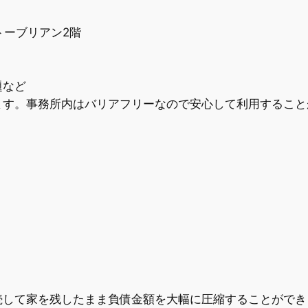
ャトーブリアン2階
題など
ます。事務所内はバリアフリーなので安心して利用すること
続して家を残したまま負債金額を大幅に圧縮することができ