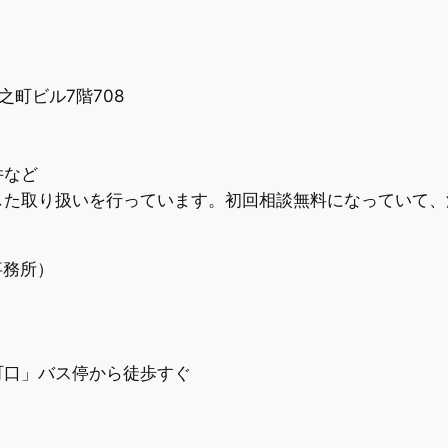
弓之町ビル7階708
件など
した取り扱いを行っています。初回相談無料になっていて、
事務所）
町口」バス停から徒歩すぐ