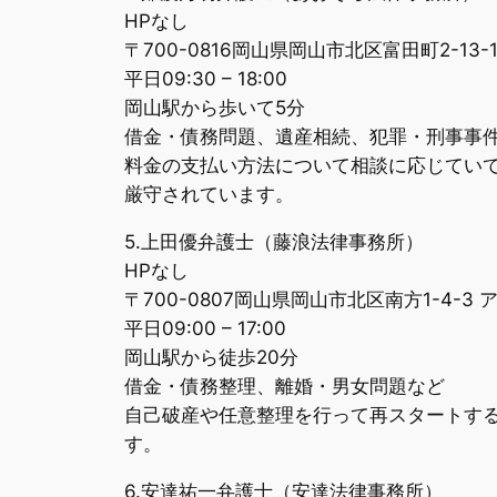
HPなし
〒700-0816岡山県岡山市北区富田町2-13
平日09:30 – 18:00
岡山駅から歩いて5分
借金・債務問題、遺産相続、犯罪・刑事事
料金の支払い方法について相談に応じてい
厳守されています。
5.上田優弁護士（藤浪法律事務所）
HPなし
〒700-0807岡山県岡山市北区南方1-4-3
平日09:00 – 17:00
岡山駅から徒歩20分
借金・債務整理、離婚・男女問題など
自己破産や任意整理を行って再スタートす
す。
6.安達祐一弁護士（安達法律事務所）