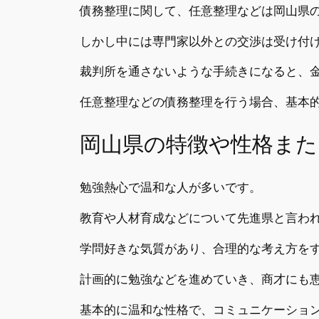
債務整理に関して、任意整理などは岡山県
しかし中には専門家以外との交渉は受け付
裁判所を通さないような手続きになると、
任意整理などの債務整理を行う場合、基本
岡山県の特徴や性格また
勉強熱心で温和な人が多いです。
教育や人材育成などについて先進県と言わ
学問好きな気質があり、合理的な考え方を
計画的に勉強などを進めていき、商才にも
基本的に温和な性格で、コミュニケーショ