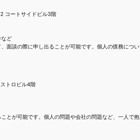
-12 コートサイドビル3階
件など
て、面談の際に申し出ることが可能です。個人の債務につい
 アストロビル4階
ることが可能です。個人の問題や会社の問題など、一人で抱