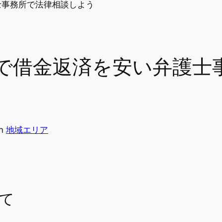
で借金返済を安い弁護士
in
地域エリア
て