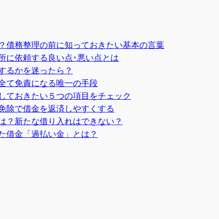
？債務整理の前に知っておきたい基本の言葉
所に依頼する良い点･悪い点とは
するかを迷ったら？
全て免責になる唯一の手段
しておきたい５つの項目をチェック
免除で借金を返済しやすくする
は？新たな借り入れはできない？
た借金「過払い金」とは？