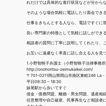
れだけでは具体的な進行状況などが分から
そのような場合気軽に電話したり面会でき
仕事をきちんとする人なら、電話ですぐに
良い専門家の特徴として気軽に話しができ
相談者の質問に丁寧に説明してくれたり、
お互いに遠慮なく率直に話し合える人を見
1.小野智映子弁護士（小野智映子法律事務所
http://onohoritsu-zeimukaikei.com/
〒701-0211岡山県岡山市南区東畦246 La
平日09:30 – 18:30
妹尾駅から歩いてすぐ
借金・債務問題、離婚・男女問題、遺産相
任意整理や自己破産、民事再生など相談者