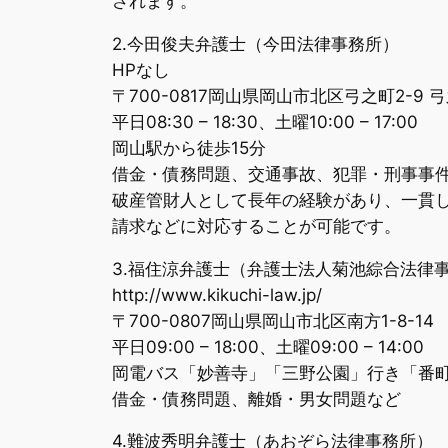
されます。
2.今田俊夫弁護士（今田法律事務所）
HPなし
〒700-0817岡山県岡山市北区弓之町2-9 
平日08:30 – 18:30、土曜10:00 – 17:00
岡山駅から徒歩15分
借金・債務問題、交通事故、犯罪・刑事事
破産管財人として長年の経験があり、一貫
請求などに対応することが可能です。
3.福住涼弁護士（弁護士法人菊池綜合法律
http://www.kikuchi-law.jp/
〒700-0807岡山県岡山市北区南方1-8-14
平日09:00 – 18:00、土曜09:00 – 14:00
岡電バス「妙善寺」「三野公園」行き「番
借金・債務問題、離婚・男女問題など
4.難波秀明弁護士（あおぞら法律事務所）