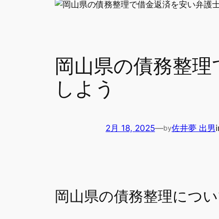
岡山県の債務整理
しよう
2月 18, 2025
—
佐井夢 出男
by
岡山県の債務整理につい