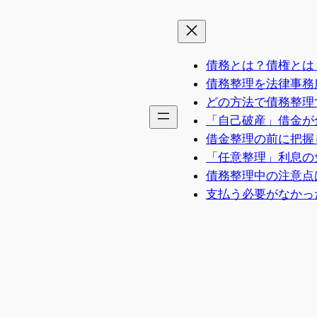
債務とは？債権とは
債務整理を法律事務
どの方法で債務整理
「自己破産」借金が
借金整理の前に把握
「任意整理」利息の
債務整理中の注意点
支払う必要がなかっ