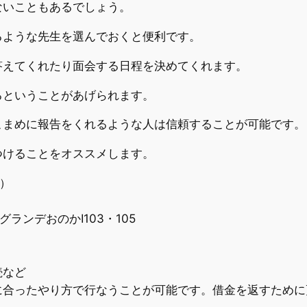
ないこともあるでしょう。
るような先生を選んでおくと便利です。
答えてくれたり面会する日程を決めてくれます。
るということがあげられます。
こまめに報告をくれるような人は信頼することが可能です。
つけることをオススメします。
）
・グランデおのかⅠ103・105
続など
に合ったやり方で行なうことが可能です。借金を返すために