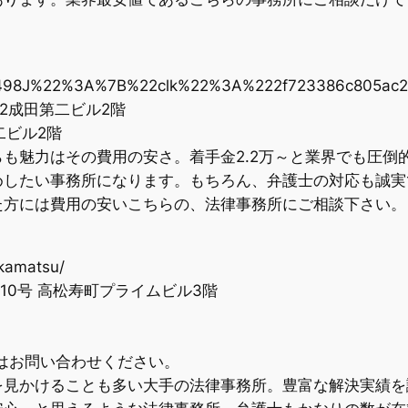
6498J%22%3A%7B%22clk%22%3A%222f723386c805a
3-2成田第二ビル2階
二ビル2階
も魅力はその費用の安さ。着手金2.2万～と業界でも圧倒
めしたい事務所になります。もちろん、弁護士の対応も誠実
た方には費用の安いこちらの、法律事務所にご相談下さい。
akamatsu/
番10号 高松寿町プライムビル3階
てはお問い合わせください。
を見かけることも多い大手の法律事務所。豊富な解決実績を