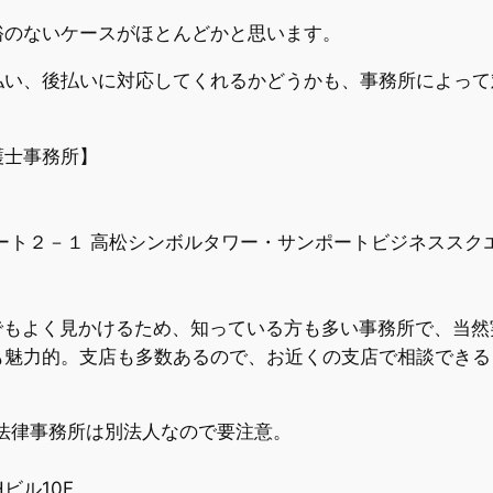
裕のないケースがほとんどかと思います。
払い、後払いに対応してくれるかどうかも、事務所によって
護士事務所】
ート２－１ 高松シンボルタワー・サンポートビジネススク
でもよく見かけるため、知っている方も多い事務所で、当
も魅力的。支店も多数あるので、お近くの支店で相談できる
法律事務所は別法人なので要注意。
ビル10F