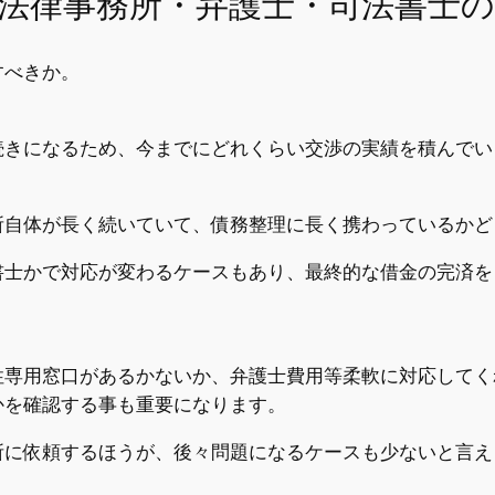
法律事務所・弁護士・司法書士の
すべきか。
続きになるため、今までにどれくらい交渉の実績を積んでい
所自体が長く続いていて、債務整理に長く携わっているかど
書士かで対応が変わるケースもあり、最終的な借金の完済を
性専用窓口があるかないか、弁護士費用等柔軟に対応してく
かを確認する事も重要になります。
所に依頼するほうが、後々問題になるケースも少ないと言え