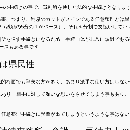
生の手続きの事で、裁判所を通した法的な手続きとなりま
る事、つまり、利息のカットがメインである任意整理とは異
で（総額の5分の１がベース）、それを分割で支払いしてい
判所を通す手続きになるため、手続自体が非常に煩雑である
ースもある事です。
は県民性
銭的な面でも堅実な方が多く、あまり派手な使い方はしない
もあり、相手に対して深いな思いをさせてしまう事もあり、
り任意整理手続きに影響が出てしまうというような事はない