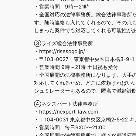
・営業時間 9時〜21時
・全国対応の法律事務所。総合法律事務所
す。随時連絡も入れてくれるので、その点
しまった案件でも対応してくれる可能性が
③ライズ総合法律事務所
・https://risesogo.jp/
・〒103-0027 東京都中央区日本橋3-9-
・営業時間 9時～21時 土日祝も受付
・全国展開の法律事務所になります。大手
対応してくれるため、どこに依頼すればい
シュミレーターもあるので、匿名で減額診
④ネクスパート法律事務所
・https://nexpert-law.com
・〒104-0031 東京都中央区京橋2-5-
・営業時間 毎日9:00〜21:00
・全国展開の法律事務所で、様々な都道府