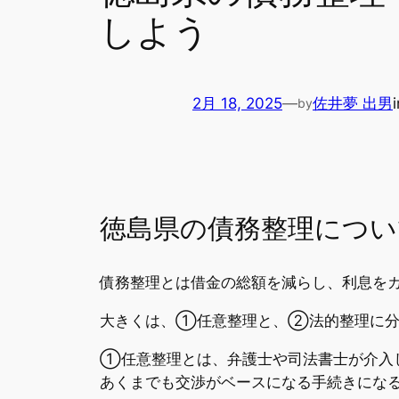
しよう
2月 18, 2025
—
佐井夢 出男
by
徳島県の債務整理につい
債務整理とは借金の総額を減らし、利息を
大きくは、①任意整理と、②法的整理に分
①任意整理とは、弁護士や司法書士が介入
あくまでも交渉がベースになる手続きにな