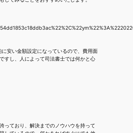
c254dd1853c18ddb3ac%22%2C%22ym%22%3A%22202
的に安い金額設定になっているので、費用面
ですし、人によって司法書士では何かと心
誇っており、解決までのノウハウを持って