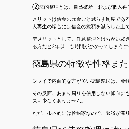
➁法的整理とは、自己破産、および個人再
メリットは借金の元金ごと減らす制度であ
人再生の場合には借金の総額を減らした上
デメリットとして、任意整理とはちがい裁
る方だと2年以上も時間がかかってしまうケ
徳島県の特徴や性格また
シャイで内面的な方が多い徳島県民は、金
その反面、あまり周りを信用しない傾向に
スも少なくありません。
ただ、根本的には倹約家なので、返済が滞