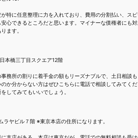
だが特に任意整理に力を入れており、費用の分割払い、スピ
も安心できるところだと思います。マイナーな債権者にも対
あります。
1 日本橋三丁目スクエア12階
の事務所の割りに着手金の額もリーズナブルで、土日相談も
いのか分からない方はぜひこちらに電話で相談してみてくだ
断をしてみてもいいでしょう。
22 キムラヤビル７階 ※東京本店の住所になります。
県に支店がある。本店は東京だが、電話での無料相談も受け