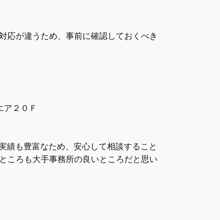
対応が違うため、事前に確認しておくべき
エア２０Ｆ
然実績も豊富なため、安心して相談すること
ところも大手事務所の良いところだと思い