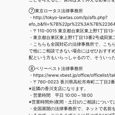
⑦東京ロータス法律事務所
・http://tokyo-lawtas.com/lp/afb.php?
efo_b&fil=%7B%22pr%22%3A%7B%223
・〒110-0015 東京都台東区東上野1丁目1
・東京都台東区東上野1丁目13番2号成田第
・こちらも全国対応の法律事務所で、こちら
で他にご相談できない場合にはぜひおすす
配という方もいらっしゃるので、そういっ
⑧ベリーベスト法律事務所
・https://www.vbest.jp/office/officelist/t
・〒760-0023 香川県高松市寿町二丁目2
※近隣の香川支店になります。
・営業時間 平日 10:00～18:00
※営業時間外(夜間・土日)のご相談につい
・全国展開の法律事務所で、ネットで名前