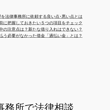
理を法律事務所に依頼する良い点･悪い点とは
前に把握しておきたい５つの項目をチェック
中の注意点は？新たな借り入れはできない？
払う必要がなかった借金「過払い金」とは？
事務所で法律相談