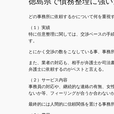
徳島県で債務整理に強い
どの事務所に依頼するかについて何を重視
（１）実績
特に任意整理に関しては、交渉ベースの手
す。
とにかく交渉の数をこなしている事、事務
また、業者の対応も、相手が弁護士か司法
弁護士に依頼するのがベストと言える。
（２）サービス内容
事務員の対応や、継続的な連絡の有無、女
ないか等、フィーリングが合うか合わない
最終的には人間的に信頼関係を置ける事務