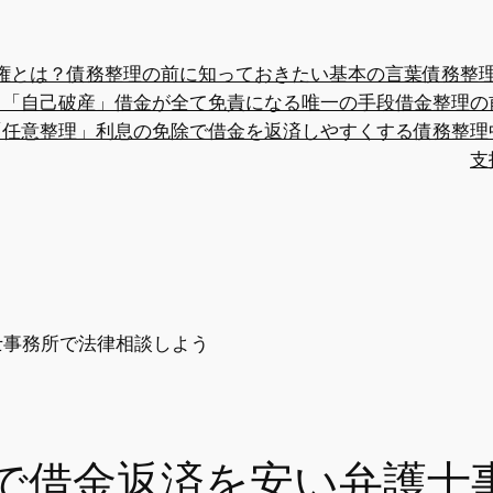
権とは？債務整理の前に知っておきたい基本の言葉
債務整
？
「自己破産」借金が全て免責になる唯一の手段
借金整理の
「任意整理」利息の免除で借金を返済しやすくする
債務整理
支
で借金返済を安い弁護士