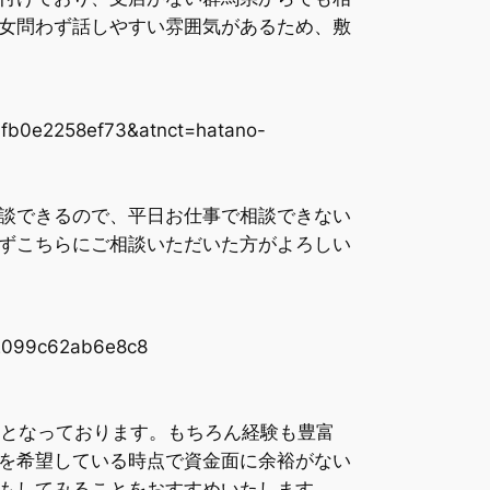
女問わず話しやすい雰囲気があるため、敷
0afb0e2258ef73&atnct=hatano-
談できるので、平日お仕事で相談できない
ずこちらにご相談いただいた方がよろしい
32099c62ab6e8c8
〜となっております。もちろん経験も豊富
を希望している時点で資金面に余裕がない
もしてみることをおすすめいたします。