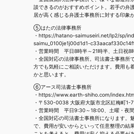
談できるのがおすすめポイント。若手の弁
居が高く感じる弁護士事務所に対する印象
⑤はたの法律事務所
・https://hatano-saimuseiri.net/lp2/sp
saimu_0100je1j00d1d1-c33aacaf330c14
・営業時間 平日8時半～21時半、土日祝8
・全国対応の法律事務所。司法書士事務所
方でも気軽にご相談いただけます。費用も
かと思います。
⑥アース司法書士事務所
・https://www.earth-shiho.com/index.h
・〒530-0038 大阪府大阪市北区紅梅町1-
・営業時間 平日9:30～18:00、土曜・
・全国対応の司法書士事務所になります。魅
で、費用が安いからといって任意整理の結
ことを考えると、費用は安く抑える必要が