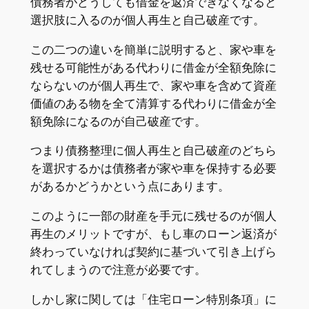
債務者がどうしても借金を返済できなくなると
選択肢に入るのが個人再生と自己破産です。
この二つの違いを簡単に説明すると、家や車を
残せる可能性がある代わりに借金が全額免除に
ならないのが個人再生で、家や車を含めて資産
価値のある物を全て清算する代わりに借金が全
額免除になるのが自己破産です。
つまり債務整理に個人再生と自己破産のどちら
を選択するかは債務者が家や車を保持する必要
があるかどうかという点にあります。
このように一部の財産を手元に残せるのが個人
再生のメリットですが、もし車のローン返済が
終わっていなければ契約に基づいて引き上げら
れてしまうので注意が必要です。
しかし家に関しては「住宅ローン特別条項」に