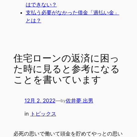
はできない？
支払う必要がなかった借金「過払い金」
とは？
住宅ローンの返済に困っ
た時に見ると参考になる
ことを書いています
12月 2, 2022
—
佐井夢 出男
by
in
トピックス
必死の思いで働いて頭金を貯めてやっとの思い