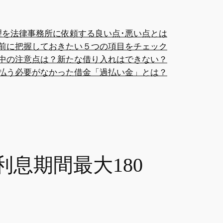
理を法律事務所に依頼する良い点･悪い点とは
前に把握しておきたい５つの項目をチェック
中の注意点は？新たな借り入れはできない？
払う必要がなかった借金「過払い金」とは？
利息期間最大180