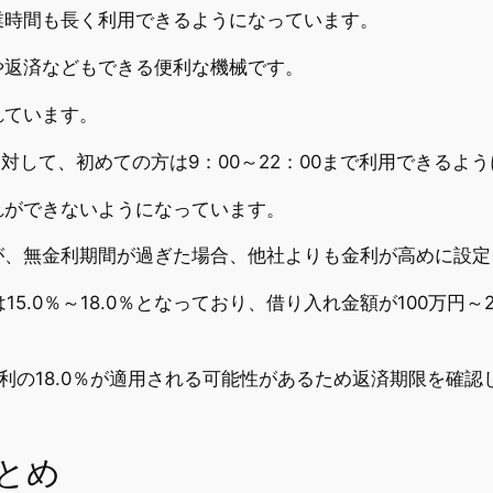
業時間も長く利用できるようになっています。
や返済などもできる便利な機械です。
れています。
に対して、初めての方は9：00～22：00まで利用できるよ
れができないようになっています。
が、無金利期間が過ぎた場合、他社よりも金利が高めに設定
5.0％～18.0％となっており、借り入れ金額が100万円～20
金利の18.0％が適用される可能性があるため返済期限を確
まとめ