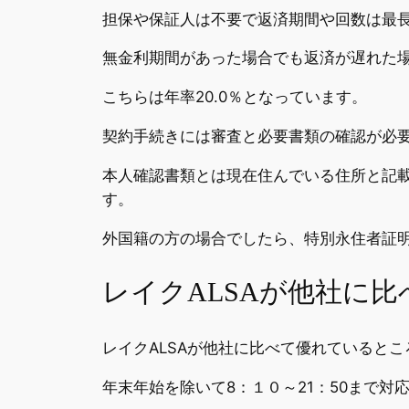
担保や保証人は不要で返済期間や回数は最長
無金利期間があった場合でも返済が遅れた
こちらは年率20.0％となっています。
契約手続きには審査と必要書類の確認が必
本人確認書類とは現在住んでいる住所と記
す。
外国籍の方の場合でしたら、特別永住者証
レイクALSAが他社に
レイクALSAが他社に比べて優れていると
年末年始を除いて8：１０～21：50まで対