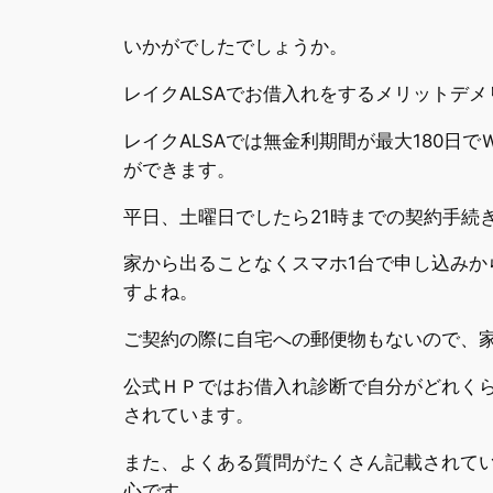
いかがでしたでしょうか。
レイクALSAでお借入れをするメリットデ
レイクALSAでは無金利期間が最大180日
ができます。
平日、土曜日でしたら21時までの契約手続
家から出ることなくスマホ1台で申し込み
すよね。
ご契約の際に自宅への郵便物もないので、
公式ＨＰではお借入れ診断で自分がどれく
されています。
また、よくある質問がたくさん記載されて
心です。