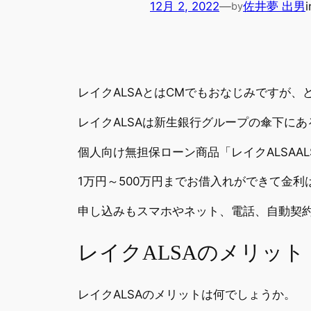
12月 2, 2022
—
佐井夢 出男
by
レイクALSAとはCMでもおなじみですが
レイクALSAは新生銀行グループの傘下に
個人向け無担保ローン商品「レイクALSAAL
1万円～500万円までお借入れができて金利は
申し込みもスマホやネット、電話、自動契約
レイクALSAのメリット
レイクALSAのメリットは何でしょうか。