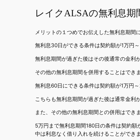
レイクALSAの無利息
メリットの１つめでお伝えした無利息期間
無利息30日ができる条件は契約額が1万円～
無利息期間が過ぎた後はその後通常の金利
その他の無利息期間を併用することはでき
無利息60日にできる条件は契約額が1万円～
こちらも無利息期間が過ぎた後は通常金利
また、その他の無利息期間との併用はでき
5万円まで無利息期間180日の条件は契約額
中は利息なく借り入れを続けることができ