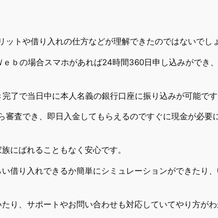
メリットや借り入れの仕方などが理解できたのではないでし
でＷｅｂの場合スマホがあれば24時間360日申し込みができ
き完了で当日中に本人名義の銀行口座に振り込みが可能です
から審査でき、即日入金してもらえるのですぐに現金が必要
家族にばれることもなく安心です。
らい借り入れできるか簡単にシミュレーションができたり、
いたり、サポートやお問い合わせも対応していてやり方がわ