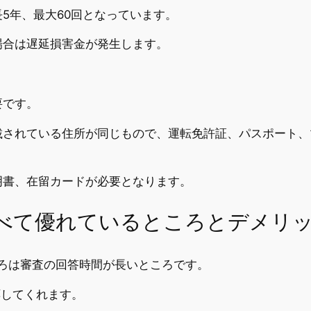
5年、最大60回となっています。
場合は遅延損害金が発生します。
要です。
載されている住所が同じもので、運転免許証、パスポート、
明書、在留カードが必要となります。
比べて優れているところとデメリ
ころは審査の回答時間が長いところです。
応してくれます。