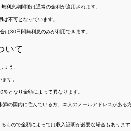
、無利息期間後は通常の金利が適用されます。
併用は不可となっています。
場合は30日間無利息のみが利用できます。
ついて
しょう。
います。
8.0％となり金額によって異なります。
歳未満の国内に住んでいる方、本人のメールアドレスがある
きるもので金額によっては収入証明が必要な場合もあります