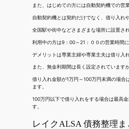
また、はじめての方には自動契約機での営
自動契約機とは契約だけでなく、借り入れ
全国駅や街中などさまざまな場所に設置さ
利用中の方は9：00～21：００の営業時間
デメリットは専業主婦や専業主夫は借り入
また、無金利期間は長く設定されています
借り入れ金額が1万円～100万円未満の場合は1
ます。
100万円以下で借り入れをする場合は最高
す。
レイクALSA 債務整理