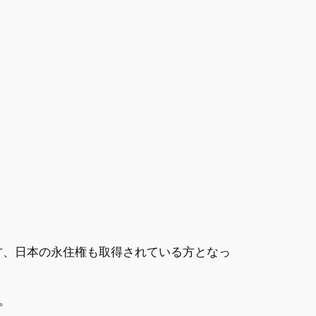
方、日本の永住権も取得されている方となっ
。