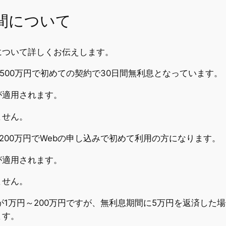
期間について
について詳しくお伝えします。
500万円で初めての契約で30日間無利息となっています。
が適用されます。
ません。
200万円でWebの申し込みで初めて利用の方になります。
が適用されます。
ません。
が1万円～200万円ですが、無利息期間に5万円を返済した
ます。