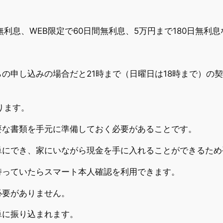
利息、WEB限定で60日間無利息、5万円まで180日無利
。
の申し込みの場合だと21時まで（日曜日は18時まで）の
ります。
要な書類を手元に準備しておく必要があることです。
単にでき、家にいながら現金を手に入れることができるため
持っていたらスマート本人確認を利用できます。
必要がありません。
単に振り込まれます。