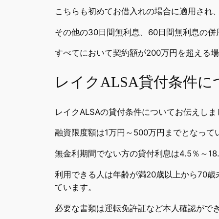
こちらも初めてお借入れの場合に適用され
その他の30日間無利息、60日間無利息の
すべてにおいて契約額が200万円を超える
レイクALSA貸付条件に
レイクALSAの貸付条件についてお伝えしま
融資限度額は1万円～500万円までとなって
無金利期間でない方の貸付利息は4.5％～1
利用できる人は年齢が満20歳以上から70
ています。
必要な書類は運転免許証など本人確認がで