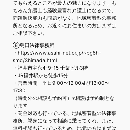
てもらえるところが最大の魅力になります。も
ちろん弁護士も経験豊富な弁護士になるので、
問題解決能力も問題がなく、地域密着型の事務
所となるため、お近くにお住まいの方はまずは
ご相談下さい。
⑧島田法律事務所
・https://www.asahi-net.or.jp/~bg6h-
smd/Shimada.html
・福井市宝永4-9-15 千葉ビル3階
・JR福井駅から徒歩15分
・営業時間 平日9:00〜12:00及び13:00〜
17:30
（時間外の相談も予約可）※相談は予約制とな
ります
・闇金対応も行っている、地域密着型の法律事
務所。親身になって相談に乗ってくれ、また、
無料相談も行っているため、地元の方はまずは