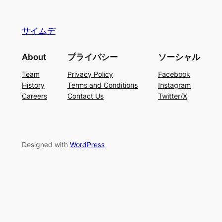
サイムデ
About
プライバシー
ソーシャル
Team
Privacy Policy
Facebook
History
Terms and Conditions
Instagram
Careers
Contact Us
Twitter/X
Designed with
WordPress