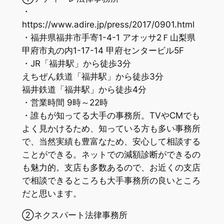
・
https://www.adire.jp/press/2017/0901.html
・福井県福井市手寄1-4-1 アオッサ2Ｆ山梨県
甲府市丸の内1-17-14 甲府センタービル5F
・JR「福井駅」から徒歩3分
えちぜん鉄道「福井駅」から徒歩3分
福井鉄道「福井駅」から徒歩4分
・営業時間 9時～22時
・誰もが知ってる大手の事務所。TVやCMでも
よく見かけるため、知っている方も多い事務所
で、当然実績も豊富なため、安心して相談する
ことができる。ネットでの減額診断ができるの
も魅力的。支店も多数あるので、お近くの支店
で相談できるところも大手事務所の良いところ
だと思います。
②ネクスパート法律事務所