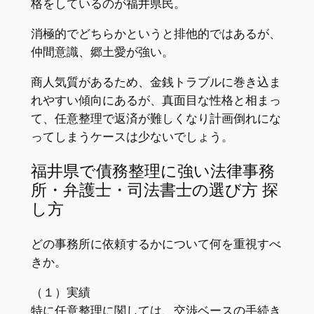
格をしているのが福井県民。
消極的でどちらかというと排他的ではあるが、
仲間意識、郷土愛が強い。
商人気質があるため、金銭トラブルに巻き込ま
れやすい傾向にあるが、真面目な性格と相まっ
て、任意整理で返済が難しくなり計画倒れにな
ってしまうケースは少ないでしょう。
福井県で債務整理に強い法律事務
所・弁護士・司法書士の選び方 探
し方
どの事務所に依頼するかについて何を重視すべ
きか。
（１）実績
特に任意整理に関しては、交渉ベースの手続き