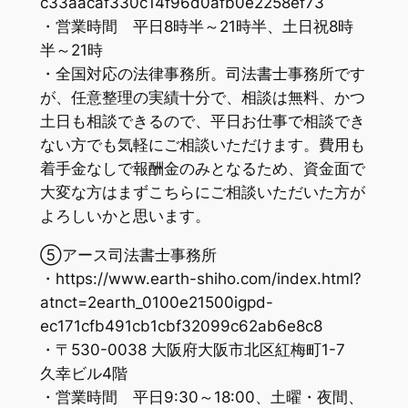
c33aacaf330c14f96d0afb0e2258ef73
・営業時間 平日8時半～21時半、土日祝8時
半～21時
・全国対応の法律事務所。司法書士事務所です
が、任意整理の実績十分で、相談は無料、かつ
土日も相談できるので、平日お仕事で相談でき
ない方でも気軽にご相談いただけます。費用も
着手金なしで報酬金のみとなるため、資金面で
大変な方はまずこちらにご相談いただいた方が
よろしいかと思います。
⑤アース司法書士事務所
・https://www.earth-shiho.com/index.html?
atnct=2earth_0100e21500igpd-
ec171cfb491cb1cbf32099c62ab6e8c8
・〒530-0038 大阪府大阪市北区紅梅町1-7
久幸ビル4階
・営業時間 平日9:30～18:00、土曜・夜間、