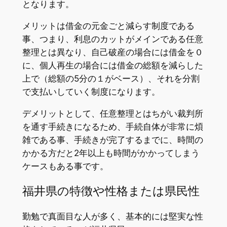
となります。
メリットは借金の元金ごと減らす制度である
事、つまり、利息のカットがメインである任意
整理とは異なり、自己破産の場合には借金を０
に、個人再生の場合には借金の総額を減らした
上で（総額の5分の１がベース）、それを分割
で支払いしていく制度になります。
デメリットとして、任意整理とはちがい裁判所
を通す手続きになるため、手続自体が非常に煩
雑である事、手続きが完了するまでに、時間の
かかる方だと2年以上も時間がかかってしまう
ケースもある事です。
福井県の特徴や性格または県民性
勤勉で真面目な人が多く、基本的には堅実な性