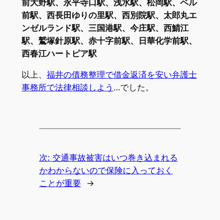
前大野駅、永平寺口駅、浅水駅、松岡駅、ベル
前駅、西長田ゆりの里駅、西別院駅、太郎丸エ
ンゼルランド駅、三国港駅、今庄駅、西鯖江
駅、鷲塚針原駅、赤十字前駅、日華化学前駅、
西春江ハートピア駅
以上、
福井の債務整理で借金返済を安い弁護士
事務所で法律相談しよう
…でした。
次:
交通事故被害はいつ巻き込まれる
かわからないので保険に入っておく
ことが重要
→