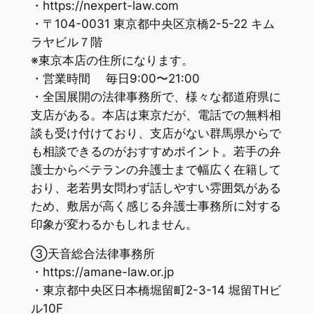
・https://nexpert-law.com
・〒104-0031 東京都中央区京橋2-5-22 キム
ラヤビル７階
※東京本店の住所になります。
・営業時間 毎日9:00〜21:00
・全国展開の法律事務所で、様々な都道府県に
支店がある。本店は東京だが、電話での無料相
談も受け付けており、支店がない群馬県からで
も相談できるのがおすすめポイント。若手の弁
護士からベテランの弁護士まで幅広く在籍して
おり、老若男女問わず話しやすい雰囲気がある
ため、敷居が高く感じる弁護士事務所に対する
印象が変わるかもしれません。
③天音総合法律事務所
・https://amane-law.or.jp
・東京都中央区日本橋堀留町2-3-14 堀留THビ
ル10F