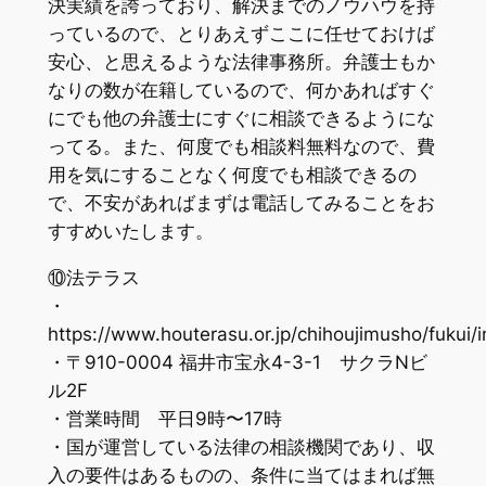
決実績を誇っており、解決までのノウハウを持
っているので、とりあえずここに任せておけば
安心、と思えるような法律事務所。弁護士もか
なりの数が在籍しているので、何かあればすぐ
にでも他の弁護士にすぐに相談できるようにな
ってる。また、何度でも相談料無料なので、費
用を気にすることなく何度でも相談できるの
で、不安があればまずは電話してみることをお
すすめいたします。
⑩法テラス
・
https://www.houterasu.or.jp/chihoujimusho/fukui/
・〒910-0004 福井市宝永4-3-1 サクラNビ
ル2F
・営業時間 平日9時〜17時
・国が運営している法律の相談機関であり、収
入の要件はあるものの、条件に当てはまれば無