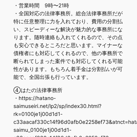
・営業時間 9時〜21時
・全国対応の法律事務所。総合法律事務所だが
特に任意整理に力を入れており、費用の分割払
い、スピーディーな解決が魅力的な事務所にな
ります。随時連絡も入れてくれるので、その点
も安心できるところだと思います。マイナーな
債権者にも対応してくれるので、他の事務所で
断られてしまった案件でも対応してくれる可能
性があります。もちろん着手金は分割払いが可
能で、全国出張も行っています。
④はたの法律事務所
・https://hatano-
saimuseiri.net/lp2/sp/index30.html?
rk=0100je1j00d1d1-
c33aacaf330c14f96d0afb0e2258ef73&atnct=hat
saimu_0100je1j00d1d1-