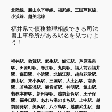
北陸線、勝山永平寺線、福武線、三国芦原線、
小浜線、越美北線
福井県で債務整理相談できる司法
書士事務所がある駅名を見つけよ
う！
福井駅、敦賀駅、武生駅、鯖江駅、芦原温泉
駅、田原町駅、春江駅、丸岡駅、福大前西福井
駅、森田駅、小浜駅、北鯖江駅、越前花堂駅、
勝山駅、東小浜駅、三国駅、大土呂駅、南条
駅、若狭高浜駅、観音町駅、神明駅、気山駅、
若狭本郷駅、新田塚駅、越前新保駅、王子保
駅、福井口駅、あわら湯のまち駅、上中駅、越
前開発駅、美浜駅、八ツ島駅、越前武生駅、越