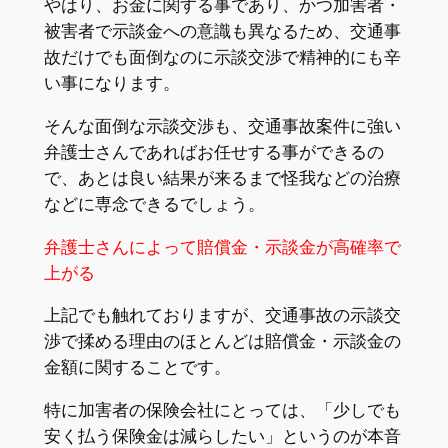
やはり、お金に関する事であり、かつ加害者・
被害者で示談金への意識も異なるため、交通事
故だけでも面倒なのに示談交渉で精神的にも辛
い事になります。
そんな面倒な示談交渉も、交通事故案件に強い
弁護士さんであればお任せする事ができるの
で、あとは良い結果が来るまで怪我などの治療
などに専念できるでしょう。
弁護士さんによって賠償金・示談金が高確率で
上がる
上記でも触れておりますが、交通事故の示談交
渉で揉める理由のほとんどは賠償金・示談金の
金額に関することです。
特に加害者の保険会社にとっては、「少しでも
安く払う保険金は減らしたい」というのが本音