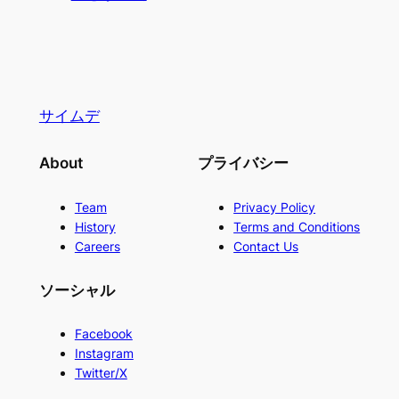
サイムデ
About
プライバシー
Team
Privacy Policy
History
Terms and Conditions
Careers
Contact Us
ソーシャル
Facebook
Instagram
Twitter/X