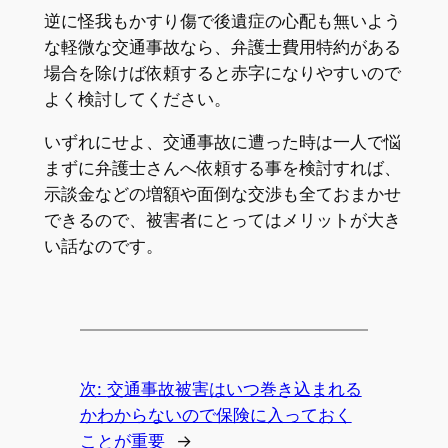
逆に怪我もかすり傷で後遺症の心配も無いよう
な軽微な交通事故なら、弁護士費用特約がある
場合を除けば依頼すると赤字になりやすいので
よく検討してください。
いずれにせよ、交通事故に遭った時は一人で悩
まずに弁護士さんへ依頼する事を検討すれば、
示談金などの増額や面倒な交渉も全ておまかせ
できるので、被害者にとってはメリットが大き
い話なのです。
次:
交通事故被害はいつ巻き込まれる
かわからないので保険に入っておく
ことが重要
→