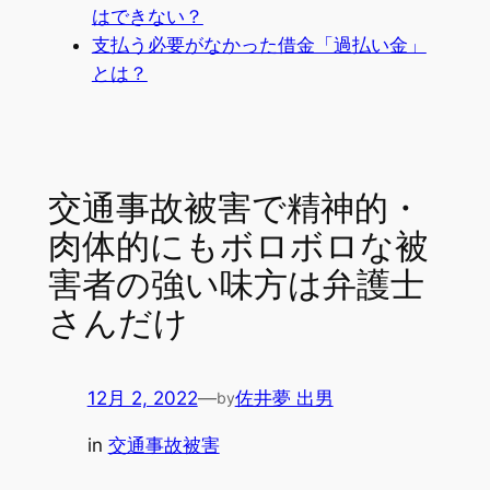
はできない？
支払う必要がなかった借金「過払い金」
とは？
交通事故被害で精神的・
肉体的にもボロボロな被
害者の強い味方は弁護士
さんだけ
12月 2, 2022
—
佐井夢 出男
by
in
交通事故被害