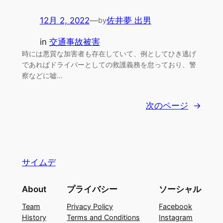
12月 2, 2022
—
佐井夢 出男
by
in
交通事故被害
時には悪質な加害者も存在していて、例としてひき逃げ
であればドライバーとしての救護義務を怠っており、警
察などに嘘…
次のページ
→
サイムデ
About
プライバシー
ソーシャル
Team
Privacy Policy
Facebook
History
Terms and Conditions
Instagram