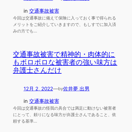
in
交通事故被害
今回は交通事故に備えて保険に入っておく事で得られる
メリットをご紹介していきますので、もしすでに加入済
みの方でも…
交通事故被害で精神的・肉体的に
もボロボロな被害者の強い味方は
弁護士さんだけ
12月 2, 2022
—
佐井夢 出男
by
in
交通事故被害
今回は交通事故の怪我の具合では満足に動けない被害者
にとって、頼りになる味方が弁護士さんであること、依
頼する基準…