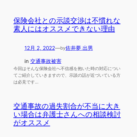
保険会社との示談交渉は不慣れな
素人にはオススメできない理由
12月 2, 2022
—
佐井夢 出男
by
in
交通事故被害
今回はそんな保険会社へ不信感を抱いた時の対応につい
てご紹介していきますので、示談の話が近づいている方
は必見です…
交通事故の過失割合が不当に大き
い場合は弁護士さんへの相談検討
がオススメ