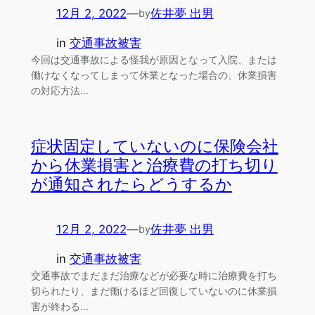
12月 2, 2022
—
佐井夢 出男
by
in
交通事故被害
今回は交通事故による怪我が原因となって入院、または
働けなくなってしまって休業となった場合の、休業損害
の対応方法…
症状固定していないのに保険会社
から休業損害と治療費の打ち切り
が通知されたらどうするか
12月 2, 2022
—
佐井夢 出男
by
in
交通事故被害
交通事故でまだまだ治療などが必要な時に治療費を打ち
切られたり、まだ働けるほど回復していないのに休業損
害が終わる…