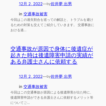
12月 2, 2022
—
佐井夢 出男
by
in
交通事故被害
今回はこの過失割合を巡っての解説と、トラブルを避け
るための対策も交えてご紹介していきます。 交通事故に
おける過…
交通事故が原因で身体に後遺症が
起きた時は後遺障害申請の実績が
ある弁護士さんに依頼する
12月 2, 2022
—
佐井夢 出男
by
in
交通事故被害
今回はこの交通事故が原因による後遺障害が出た時に、
後遺障害申請ができる弁護士さんに依頼するメリット等
についてご…