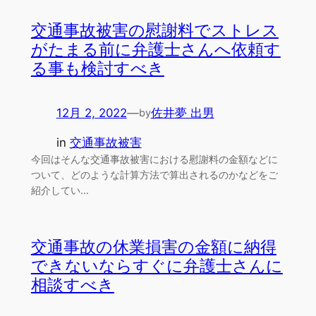
交通事故被害の慰謝料でストレス
がたまる前に弁護士さんへ依頼す
る事も検討すべき
12月 2, 2022
—
佐井夢 出男
by
in
交通事故被害
今回はそんな交通事故被害における慰謝料の金額などに
ついて、どのような計算方法で算出されるのかなどをご
紹介してい…
交通事故の休業損害の金額に納得
できないならすぐに弁護士さんに
相談すべき